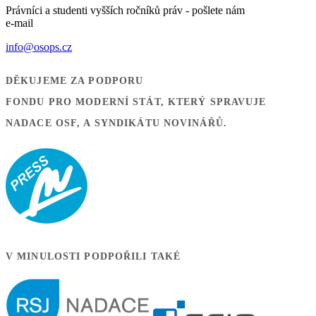
Právníci a studenti vyšších ročníků práv - pošlete nám
e-mail
info@osops.cz
DĚKUJEME ZA PODPORU
FONDU PRO MODERNÍ STÁT, KTERÝ SPRAVUJE
NADACE OSF, A SYNDIKÁTU NOVINÁŘŮ.
V MINULOSTI PODPOŘILI TAKÉ