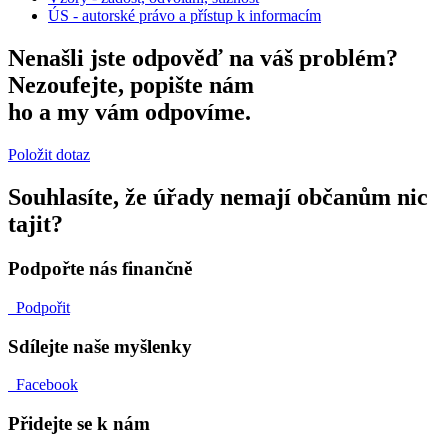
ÚS - autorské právo a přístup k informacím
Nenašli jste odpověď na váš problém?
Nezoufejte, popište nám
ho a my vám odpovíme.
Položit dotaz
Souhlasíte, že úřady nemají občanům nic
tajit?
Podpořte nás finančně
Podpořit
Sdílejte naše myšlenky
Facebook
Přidejte se k nám