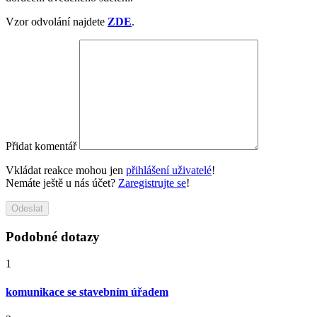
Vzor odvolání najdete
ZDE
.
Přidat komentář
Vkládat reakce mohou jen
přihlášení uživatelé
!
Nemáte ještě u nás účet?
Zaregistrujte se
!
Odeslat
Podobné dotazy
1
komunikace se stavebním úřadem