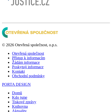
© 2026 Otevřená společnost, o.p.s.
Otevřená společnost
Přístup k informacím
Žádám informace
Poskytuji informace
Kontakt
Obchodní podmínky
PORTA DESIGN
Domů
Kdo jsme
Tiskové zprávy
Knihovna
Aktuality