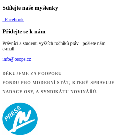
Sdílejte naše myšlenky
Facebook
Přidejte se k nám
Právníci a studenti vyšších ročníků práv - pošlete nám
e-mail
info@osops.cz
DĚKUJEME ZA PODPORU
FONDU PRO MODERNÍ STÁT, KTERÝ SPRAVUJE
NADACE OSF, A SYNDIKÁTU NOVINÁŘŮ.