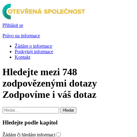
Přihlásit se
Právo na informace
Žádám o informace
Poskytuji informace
Kontakt
Hledejte mezi 748
zodpovězenými dotazy
Zodpovíme i váš dotaz
Hledat
Hledejte podle kapitol
Žádám či hledám informaci