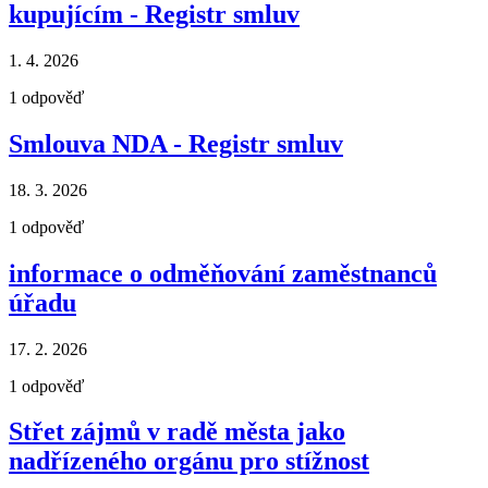
kupujícím - Registr smluv
1. 4. 2026
1
odpověď
Smlouva NDA - Registr smluv
18. 3. 2026
1
odpověď
informace o odměňování zaměstnanců
úřadu
17. 2. 2026
1
odpověď
Střet zájmů v radě města jako
nadřízeného orgánu pro stížnost