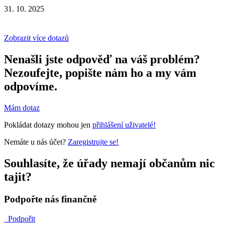
31. 10. 2025
Zobrazit více dotazů
Nenašli jste odpověď na váš problém?
Nezoufejte, popište nám ho a my vám
odpovíme.
Mám dotaz
Pokládat dotazy mohou jen
přihlášení uživatelé!
Nemáte u nás účet?
Zaregistrujte se!
Souhlasíte, že úřady nemají občanům nic
tajit?
Podpořte nás finančně
Podpořit