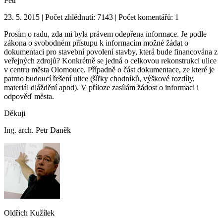
Petr
23. 5. 2015 | Počet zhlédnutí: 7143 | Počet komentářů: 1
Prosím o radu, zda mi byla právem odepřena informace. Je podle
zákona o svobodném přístupu k informacím možné žádat o
dokumentaci pro stavební povolení stavby, která bude financována z
veřejných zdrojů? Konkrétně se jedná o celkovou rekonstrukci ulice
v centru města Olomouce. Případně o část dokumentace, ze které je
patrno budoucí řešení ulice (šířky chodníků, výškové rozdíly,
materiál dláždění apod). V příloze zasílám žádost o informaci i
odpověď města.
Děkuji
Ing. arch. Petr Daněk
Oldřich Kužílek