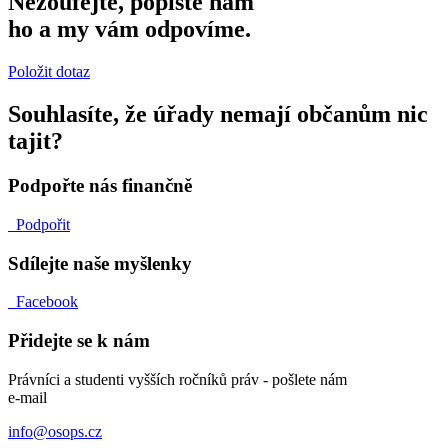
Nezoufejte, popište nám
ho a my vám odpovíme.
Položit dotaz
Souhlasíte, že úřady nemají občanům nic
tajit?
Podpořte nás finančně
Podpořit
Sdílejte naše myšlenky
Facebook
Přidejte se k nám
Právníci a studenti vyšších ročníků práv - pošlete nám
e-mail
info@osops.cz