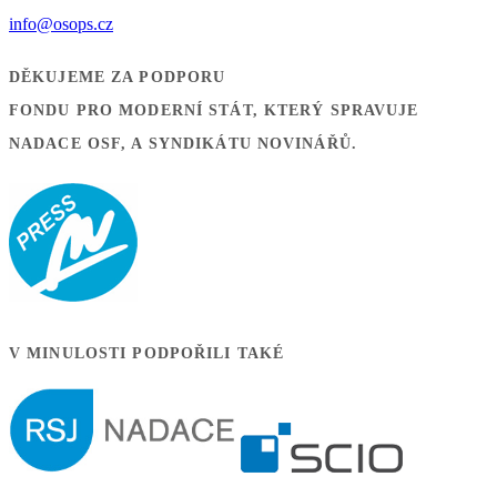
info@osops.cz
DĚKUJEME ZA PODPORU
FONDU PRO MODERNÍ STÁT, KTERÝ SPRAVUJE
NADACE OSF, A SYNDIKÁTU NOVINÁŘŮ.
V MINULOSTI PODPOŘILI TAKÉ