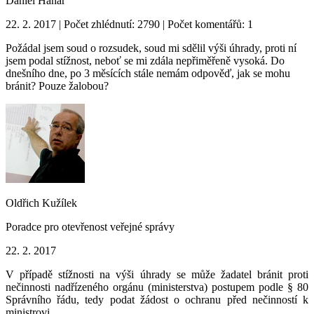
Daniel Hanar
22. 2. 2017 | Počet zhlédnutí: 2790 | Počet komentářů: 1
Požádal jsem soud o rozsudek, soud mi sdělil výši úhrady, proti ní
jsem podal stížnost, neboť se mi zdála nepřiměřeně vysoká. Do
dnešního dne, po 3 měsících stále nemám odpověď, jak se mohu
bránit? Pouze žalobou?
Oldřich Kužílek
Poradce pro otevřenost veřejné správy
22. 2. 2017
V případě stížnosti na výši úhrady se může žadatel bránit proti
nečinnosti nadřízeného orgánu (ministerstva) postupem podle § 80
Správního řádu, tedy podat žádost o ochranu před nečinností k
ministrovi.