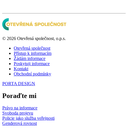
© 2026 Otevřená společnost, o.p.s.
Otevřená společnost
Přístup k informacím
Žádám informace
Poskytuji informace
Kontakt
Obchodní podmínky
PORTA DESIGN
Poraďte mi
Právo na informace
Svoboda projevu
Policie jako služba veřejnosti
Genderová rovnost