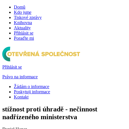
Domů
Kdo jsme
Tiskové zprávy
Knihovna
Aktuality
Přihlásit se
Poraďte mi
Přihlásit se
Právo na informace
Žádám o informace
Poskytuji informace
Kontakt
stížnost proti úhradě - nečinnost
nadřízeného ministerstva