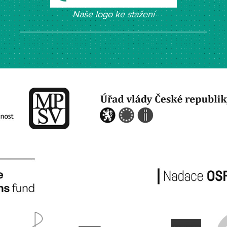
Naše logo ke stažení
​