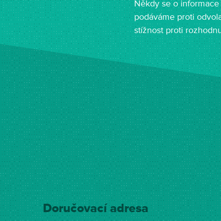
Někdy se o informace 
podáváme proti odvola
stížnost proti rozhodn
Doručovací adresa