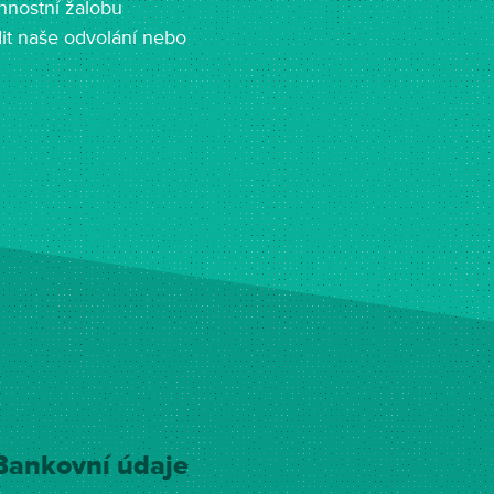
nnostní žalobu
it naše odvolání nebo
Bankovní údaje