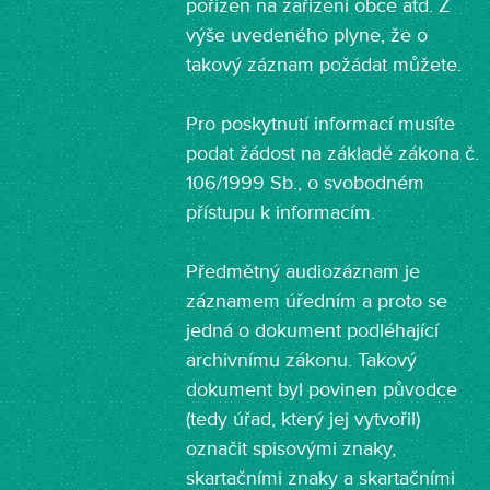
pořízen na zařízení obce atd. Z
výše uvedeného plyne, že o
takový záznam požádat můžete.
Pro poskytnutí informací musíte
podat žádost na základě zákona č.
106/1999 Sb., o svobodném
přístupu k informacím.
Předmětný audiozáznam je
záznamem úředním a proto se
jedná o dokument podléhající
archivnímu zákonu. Takový
dokument byl povinen původce
(tedy úřad, který jej vytvořil)
označit spisovými znaky,
skartačními znaky a skartačními