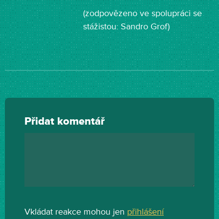
(zodpovězeno ve spolupráci se
stážistou: Sandro Grof)
Přidat komentář
Vkládat reakce mohou jen
přihlášení