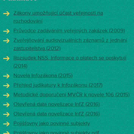
Zákony umožňující účast veřejnosti na
rozhodování
Průvodce zadáváním veřejných zakázek (2009)
Zveřejňování audiovizuálních záznamů z jednání
zastupitelstva (2012)
Rozsudek NSS: Informace o platech se poskytují
(2014)
Novela Infozákona (2015)
Přehled judikatury k Infozákonu (2017)
Metodické doporučení MVČR k novele 106 (2015)
Otevřená data novelizace InfZ (2016)
Otevřená data novelizace InfZ (2016)
Pojišťovny jako povinné subjekty
Pojišťovny jako povinné subjekty pdf