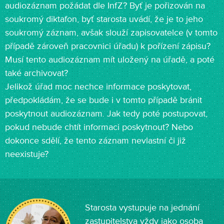
audiozáznam požádat dle InfZ? Byť je pořizován na
soukromý diktafon, byť starosta uvádí, že je to jeho
soukromý záznam, avšak slouží zapisovatelce (v tomto
případě zároveň pracovnici úřadu) k pořízení zápisu?
Musí tento audiozáznam mít uložený na úřadě, a poté
také archivovat?
Jelikož úřad moc nechce informace poskytovat,
předpokládám, že se bude i v tomto případě bránit
poskytnout audiozáznam. Jak tedy poté postupovat,
pokud nebude chtít informaci poskytnout? Nebo
dokonce sdělí, že tento záznam nevlastní či již
neexistuje?
Starosta vystupuje na jednání
zastupitelstva vždy jako osoba