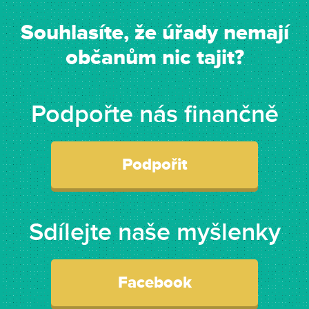
Souhlasíte, že úřady nemají
občanům nic tajit?
Podpořte nás finančně
Podpořit
Sdílejte naše myšlenky
Facebook