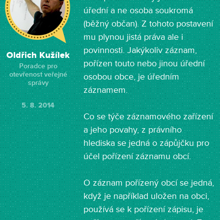
úřední a ne osoba soukromá
(běžný občan). Z tohoto postavení
mu plynou jistá práva ale i
povinnosti. Jakýkoliv záznam,
Oldřich Kužílek
pořízen touto nebo jinou úřední
Poradce pro
otevřenost veřejné
osobou obce, je úředním
správy
záznamem.
5. 8. 2014
Co se týče záznamového zařízení
a jeho povahy, z právního
hlediska se jedná o zápůjčku pro
účel pořízení záznamu obcí.
O záznam pořízený obcí se jedná,
když je například uložen na obci,
používá se k pořízení zápisu, je