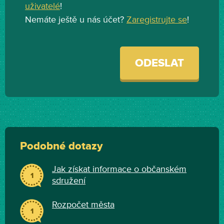
uživatelé
!
Nemáte ještě u nás účet?
Zaregistrujte se
!
ODESLAT
Podobné dotazy
Jak získat informace o občanském
1
sdružení
Rozpočet města
1