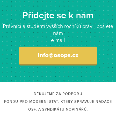
Přidejte se k nám
Právníci a studenti vyšších ročníků práv - pošlete
nám
e-mail
info@osops.cz
DĚKUJEME ZA PODPORU
FONDU PRO MODERNÍ STÁT, KTERÝ SPRAVUJE NADACE
OSF, A SYNDIKÁTU NOVINÁŘŮ.