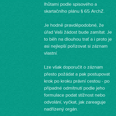
lhůtami podle spisového a
skartačního plánu § 65 ArchZ.
Je hodně pravděpodobné, že
úřad Vaši žádost bude zamítat. Je
to běh na dlouhou trať a i proto je
asi nejlepší pořizovat si záznam
vlastní.
Lze však doporučit o záznam
přesto požádat a pak postupovat
krok po kroku právní cestou - po
případné odmítnutí podle jeho
formulace podat stížnost nebo
odvolání, vyčkat, jak zareaguje
nadřízený orgán.