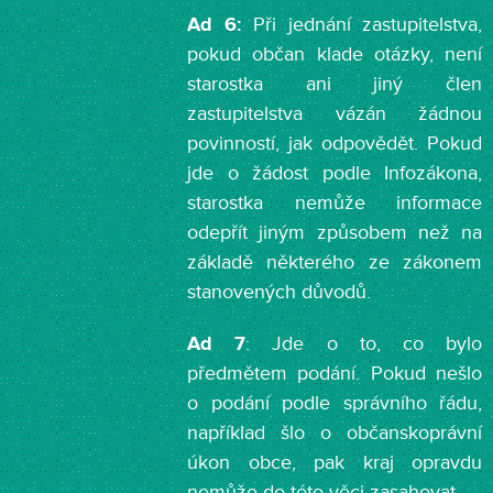
Ad 6:
Při jednání zastupitelstva,
pokud občan klade otázky, není
starostka ani jiný člen
zastupitelstva vázán žádnou
povinností, jak odpovědět. Pokud
jde o žádost podle Infozákona,
starostka nemůže informace
odepřít jiným způsobem než na
základě některého ze zákonem
stanovených důvodů.
Ad 7
: Jde o to, co bylo
předmětem podání. Pokud nešlo
o podání podle správního řádu,
například šlo o občanskoprávní
úkon obce, pak kraj opravdu
nemůže do této věci zasahovat.