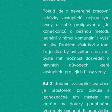
Pokud jde o neveřejné pracovní
schůzky zastupitelů, nejsou tyto
samy o sobě protiprávní a jde
koneckonců o běžnou metodu
jednání v rámci komunální i vyšší
politiky. Problém však tkví v tom,
že jestliže by byl zákon ctěn, měl
byste mít možnost dozvědět o
hlavních důvodech, které
zastupitele pro jejich hlasy vedly.
Ad 2
: Jednání zastupitelstva obce
je prostorem pro diskusi a
jednoznačně tím místem, na
kterém by dotazy podobného
typu měly padnout. K odpovědím