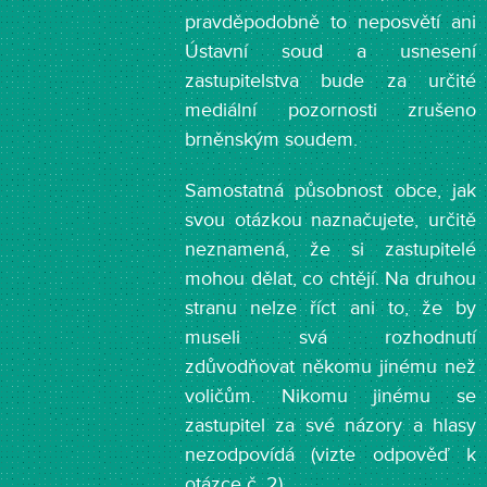
pravděpodobně to neposvětí ani
Ústavní soud a usnesení
zastupitelstva bude za určité
mediální pozornosti zrušeno
brněnským soudem.
Samostatná působnost obce, jak
svou otázkou naznačujete, určitě
neznamená, že si zastupitelé
mohou dělat, co chtějí. Na druhou
stranu nelze říct ani to, že by
museli svá rozhodnutí
zdůvodňovat někomu jinému než
voličům. Nikomu jinému se
zastupitel za své názory a hlasy
nezodpovídá (vizte odpověď k
otázce č. 2).