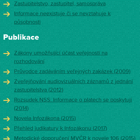
Zastupitelstvo, zastupitel, samospráva
Informace neexistuje či se nevztahuje k
působnosti
Publikace
Zákony umožňující účast veřejnosti na
rozhodování
Průvodce zadáváním veřejných zakázek (2009)
Zveřejňování audiovizuálních záznamů z jednání
zastupitelstva (2012)
Rozsudek NSS: Informace o platech se poskytují
(2014)
Novela Infozákona (2015)
Přehled judikatury k Infozákonu (2017)
Metodické doporučení MVČR k novele 106 (2015)