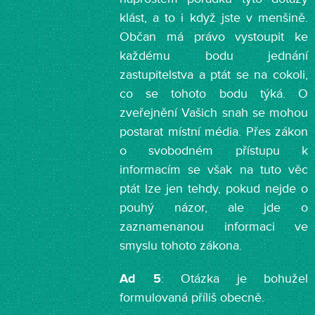
klást, a to i když jste v menšině.
Občan má právo vystoupit ke
každému bodu jednání
zastupitelstva a ptát se na cokoli,
co se tohoto bodu týká. O
zveřejnění Vašich snah se mohou
postarat místní média. Přes zákon
o svobodném přístupu k
informacím se však na tuto věc
ptát lze jen tehdy, pokud nejde o
pouhý názor, ale jde o
zaznamenanou informaci ve
smyslu tohoto zákona.
Ad 5
: Otázka je bohužel
formulovaná příliš obecně.