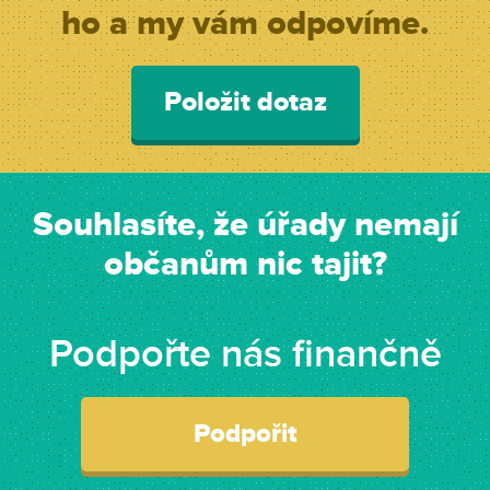
ho a my vám odpovíme.
Položit dotaz
Souhlasíte, že úřady nemají
občanům nic tajit?
Podpořte nás finančně
Podpořit