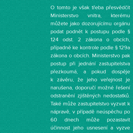
O tomto je však třeba přesvědčit
Ministerstvo vnitra, kterému
můžete jako dozorujícímu orgánu
podat podnět k postupu podle §
124 odst. 2 zákona o obcích,
případně ke kontrole podle § 129a
zákona o obcích. Ministerstvo pak
postup při jednání zastupitelstva
přezkoumá, a pokud dospěje
k závěru, že jeho veřejnost je
narušena, doporučí možné řešení
odstranění zjištěných nedostatků.
Také může zastupitelstvo vyzvat k
nápravě, v případě neúspěchu po
60 dnech může pozastavit
účinnost jeho usnesení a vyzve