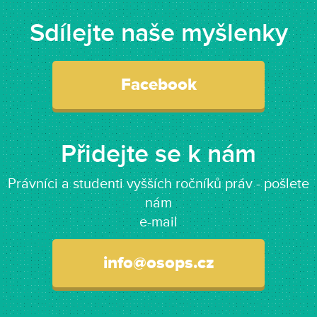
Sdílejte naše myšlenky
Facebook
Přidejte se k nám
Právníci a studenti vyšších ročníků práv - pošlete
nám
e-mail
info@osops.cz