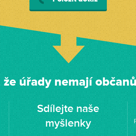
, že úřady nemají občanům
Sdílejte naše
myšlenky