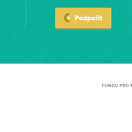
Podpořit
FONDU PRO M