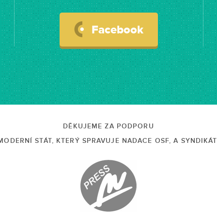
Facebook
DĚKUJEME ZA PODPORU
ODERNÍ STÁT, KTERÝ SPRAVUJE NADACE OSF, A SYNDIKÁ