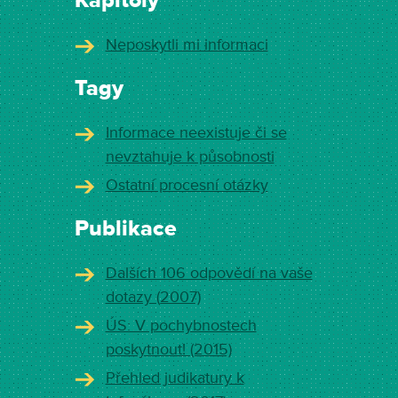
Kapitoly
Neposkytli mi informaci
Tagy
Informace neexistuje či se
nevztahuje k působnosti
Ostatní procesní otázky
Publikace
Dalších 106 odpovědí na vaše
dotazy (2007)
ÚS: V pochybnostech
poskytnout! (2015)
Přehled judikatury k