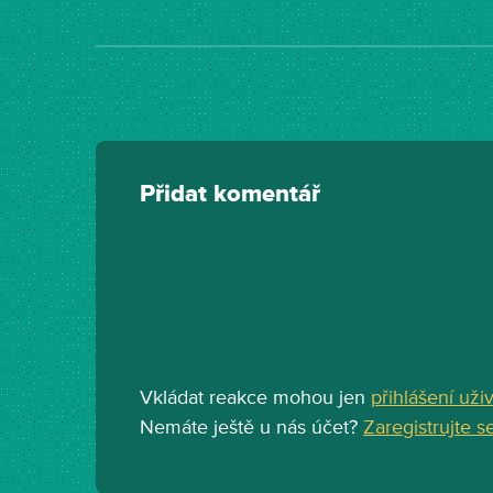
Přidat komentář
Vkládat reakce mohou jen
přihlášení uži
Nemáte ještě u nás účet?
Zaregistrujte s