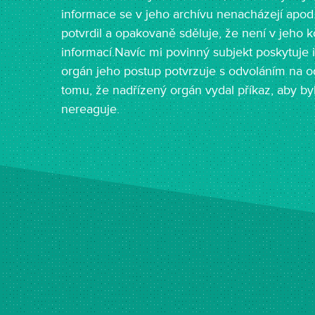
informace se v jeho archívu nenacházejí apod.
potvrdil a opakovaně sděluje, že není v jeho 
informací.Navíc mi povinný subjekt poskytuje
orgán jeho postup potvrzuje s odvoláním na odb
tomu, že nadřízený orgán vydal příkaz, aby by
nereaguje.