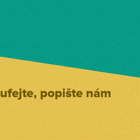
ufejte, popište nám