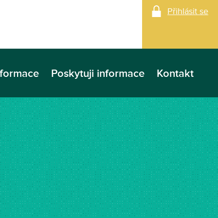
Přihlásit se
nformace
Poskytuji informace
Kontakt