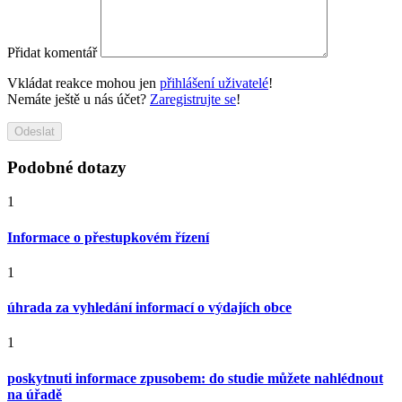
Přidat komentář
Vkládat reakce mohou jen
přihlášení uživatelé
!
Nemáte ještě u nás účet?
Zaregistrujte se
!
Odeslat
Podobné dotazy
1
Informace o přestupkovém řízení
1
úhrada za vyhledání informací o výdajích obce
1
poskytnuti informace zpusobem: do studie můžete nahlédnout
na úřadě