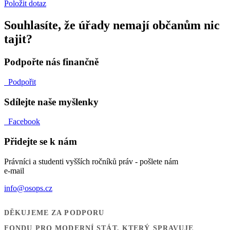
Položit dotaz
Souhlasíte, že úřady nemají občanům nic
tajit?
Podpořte nás finančně
Podpořit
Sdílejte naše myšlenky
Facebook
Přidejte se k nám
Právníci a studenti vyšších ročníků práv - pošlete nám
e-mail
info@osops.cz
DĚKUJEME ZA PODPORU
FONDU PRO MODERNÍ STÁT, KTERÝ SPRAVUJE