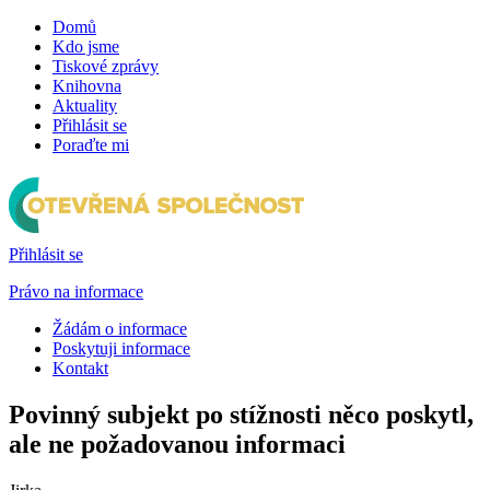
Domů
Kdo jsme
Tiskové zprávy
Knihovna
Aktuality
Přihlásit se
Poraďte mi
Přihlásit se
Právo na informace
Žádám o informace
Poskytuji informace
Kontakt
Povinný subjekt po stížnosti něco poskytl,
ale ne požadovanou informaci