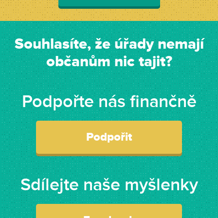
Souhlasíte, že úřady nemají
občanům nic tajit?
Podpořte nás finančně
Podpořit
Sdílejte naše myšlenky