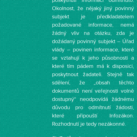
poskytnutí informací odmítnuto.
Okolnost, že nějaký jiný povinný
subjekt je předkladatelem
požadované informace, nemá
žádný vliv na otázku, zda je
dožádaný povinný subjekt – Úřad
vlády – povinen informace, které
se vztahují k jeho působnosti a
které tím pádem má k disposici,
poskytnout žadateli. Stejně tak
sdělení, že „obsah těchto
dokumentů není veřejnosti volně
dostupný“ neodpovídá žádnému
důvodu pro odmítnutí žádosti,
které připouští Infozákon.
Rozhodnutí je tedy nezákonné.