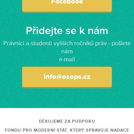
Facebook
Přidejte se k nám
Právníci a studenti vyšších ročníků práv - pošlete
nám
e-mail
info@osops.cz
DĚKUJEME ZA PODPORU
FONDU PRO MODERNÍ STÁT, KTERÝ SPRAVUJE NADACE