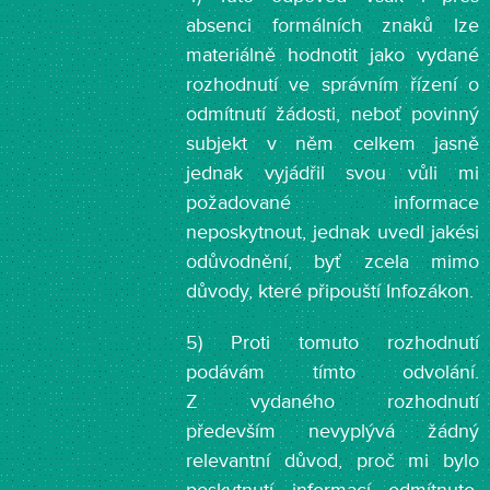
absenci formálních znaků lze
materiálně hodnotit jako vydané
rozhodnutí ve správním řízení o
odmítnutí žádosti, neboť povinný
subjekt v něm celkem jasně
jednak vyjádřil svou vůli mi
požadované informace
neposkytnout, jednak uvedl jakési
odůvodnění, byť zcela mimo
důvody, které připouští Infozákon.
5) Proti tomuto rozhodnutí
podávám tímto odvolání.
Z vydaného rozhodnutí
především nevyplývá žádný
relevantní důvod, proč mi bylo