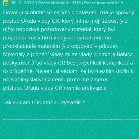
18. 2. 2022 | Počet zhlédnutí: 1313 | Počet komentářů: 1
Dovoluji si obrátit se na Vás s dotazem, zda je správný
postup Úřadu vlády ČR, který mi na moji žádost (viz
níže) neposkytl požadovaný materiál, který byl
projednán na schůzi vlády a odkázal mne na
předkladatele materiálu (viz odpověď v příloze).
Materiály z jednání vlády mi za vlády premiera Babiše
poskytoval Úřad vlády ČR bez jakýchkoli komplikací a
to průběžně. Nejsem si vědom, že by mezitím došlo k
nějaké legislativní změně, proto mě změna
přístupu Úřadu vlády ČR nemile překvapila.
Jak si mám tuto změnu vysvětlit ?
___________________________________________