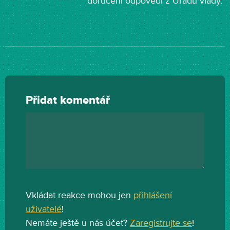
doručení odpovědi z Úřadu vlády.
Přidat komentář
Vkládat reakce mohou jen
přihlášení
uživatelé
!
Nemáte ještě u nás účet?
Zaregistrujte se
!