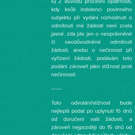
6) Z důvodu procesní opatrnosti,
kdy kvůli indolenci povinného
subjektu při vydání rozhodnutí o
odmítnutí mé žádosti není zcela
jasné, zda jde jen o neoprávněné
či neodůvodněné odmítnutí
žádosti, anebo o nečinnost při
vyřízení žádosti, podávám toto
podání zároveň jako stížnost proti
nečinnosti.
-------
Toto odvolání/stížnost bude
nejlepší podat po uplynutí 15 dnů
od doručení vaší žádosti, a
zároveň nejpozději do 15 dnů od