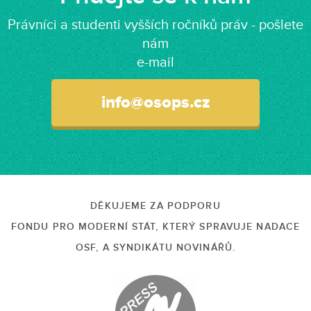
Právníci a studenti vyšších ročníků práv - pošlete
nám
e-mail
info@osops.cz
DĚKUJEME ZA PODPORU
FONDU PRO MODERNÍ STÁT, KTERÝ SPRAVUJE NADACE
OSF, A SYNDIKÁTU NOVINÁŘŮ.