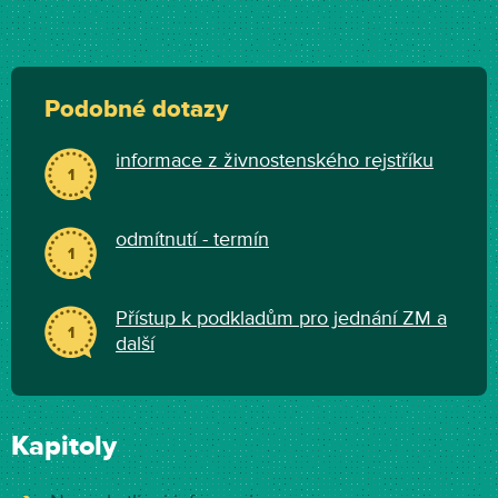
Podobné dotazy
informace z živnostenského rejstříku
1
odmítnutí - termín
1
Přístup k podkladům pro jednání ZM a
1
další
Kapitoly