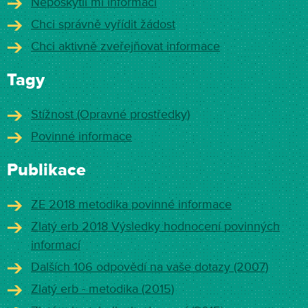
Neposkytli mi informaci
Chci správně vyřídit žádost
Chci aktivně zveřejňovat informace
Tagy
Stížnost (Opravné prostředky)
Povinné informace
Publikace
ZE 2018 metodika povinné informace
Zlatý erb 2018 Výsledky hodnocení povinných
informací
Dalších 106 odpovědí na vaše dotazy (2007)
Zlatý erb - metodika (2015)