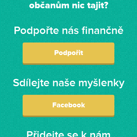
občanům nic tajit?
Podpořte nás finančně
Podpořit
Sdílejte naše myšlenky
Facebook
Přidejte se k nám