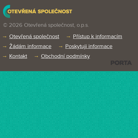
© 2026 Otevřená společnost, o.p.s.
Otevřená společnost
Přístup k informacím
Žádám informace
Poskytuji informace
Kontakt
Obchodní podmínky