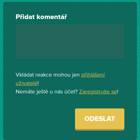
Přidat komentář
Vkládat reakce mohou jen
přihlášení
uživatelé
!
Nemáte ještě u nás účet?
Zaregistrujte se
!
ODESLAT