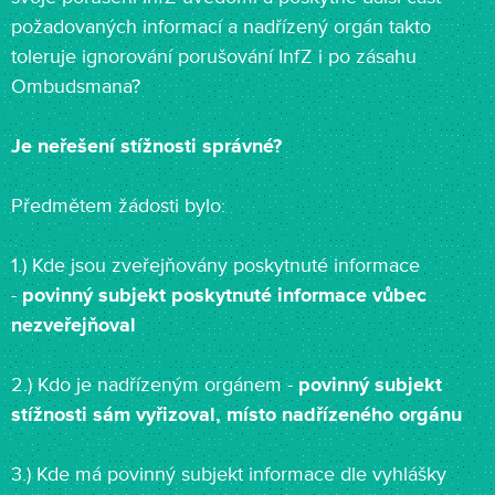
požadovaných informací a nadřízený orgán takto
toleruje ignorování porušování InfZ i po zásahu
Ombudsmana?
Je neřešení stížnosti správné?
Předmětem žádosti bylo:
1.) Kde jsou zveřejňovány poskytnuté informace
-
povinný subjekt poskytnuté informace vůbec
nezveřejňoval
2.) Kdo je nadřízeným orgánem -
povinný subjekt
stížnosti sám vyřizoval, místo nadřízeného orgánu
3.) Kde má povinný subjekt informace dle vyhlášky