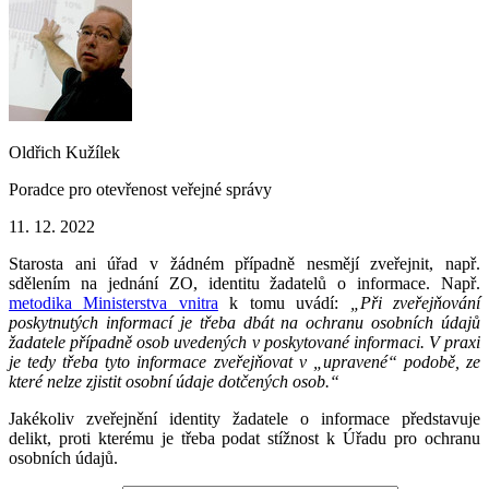
Oldřich Kužílek
Poradce pro otevřenost veřejné správy
11. 12. 2022
Starosta ani úřad v žádném případně nesmějí zveřejnit, např.
sdělením na jednání ZO, identitu žadatelů o informace. Např.
metodika Ministerstva vnitra
k tomu uvádí:
„Při zveřejňování
poskytnutých informací je třeba dbát na ochranu osobních údajů
žadatele případně osob uvedených v poskytované informaci. V praxi
je tedy třeba tyto informace zveřejňovat v „upravené“ podobě, ze
které nelze zjistit osobní údaje dotčených osob.“
Jakékoliv zveřejnění identity žadatele o informace představuje
delikt, proti kterému je třeba podat stížnost k Úřadu pro ochranu
osobních údajů.