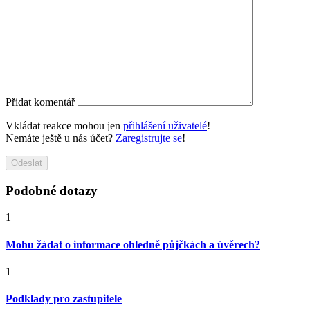
Přidat komentář
Vkládat reakce mohou jen
přihlášení uživatelé
!
Nemáte ještě u nás účet?
Zaregistrujte se
!
Odeslat
Podobné dotazy
1
Mohu žádat o informace ohledně půjčkách a úvěrech?
1
Podklady pro zastupitele