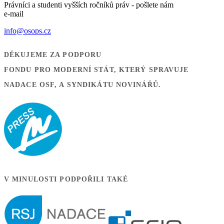
Právníci a studenti vyšších ročníků práv - pošlete nám
e-mail
info@osops.cz
DĚKUJEME ZA PODPORU
FONDU PRO MODERNÍ STÁT, KTERÝ SPRAVUJE
NADACE OSF, A SYNDIKÁTU NOVINÁŘŮ.
V MINULOSTI PODPOŘILI TAKÉ