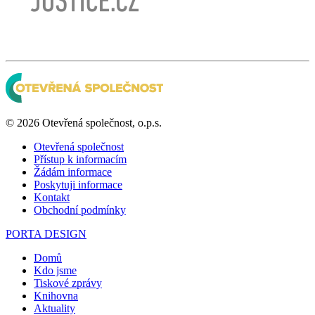
© 2026 Otevřená společnost, o.p.s.
Otevřená společnost
Přístup k informacím
Žádám informace
Poskytuji informace
Kontakt
Obchodní podmínky
PORTA DESIGN
Domů
Kdo jsme
Tiskové zprávy
Knihovna
Aktuality