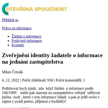
Přihlásit se
Právo na informace
Žádám o informace
Poskytuji informace
Kontakt
Zveřejnění identity žadatele o informace
na jednání zastupitelstva
Milan Černák
6. 12. 2022 | Počet zhlédnutí: 936 | Počet komentářů: 1
Potřeboval bych zjistit, zda když žádám o informace podle
106/1999 může pak starosta na zastupitelstvu veřejně sdělovat
jména osob , které o tyto informace žádali a pak je ještě uvést v
zápise ( uvádí jméno, příjmení a bydliště)?