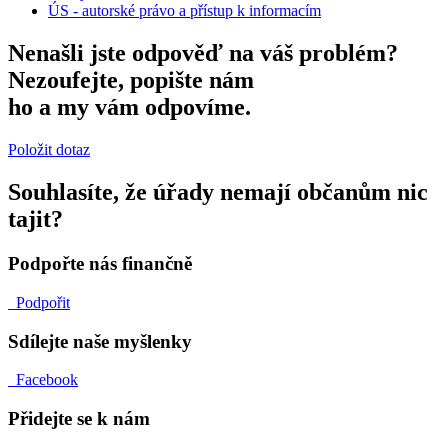
ÚS - autorské právo a přístup k informacím
Nenašli jste odpověď na váš problém?
Nezoufejte, popište nám
ho a my vám odpovíme.
Položit dotaz
Souhlasíte, že úřady nemají občanům nic
tajit?
Podpořte nás finančně
Podpořit
Sdílejte naše myšlenky
Facebook
Přidejte se k nám