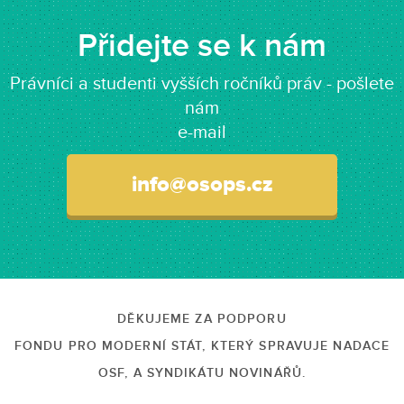
Přidejte se k nám
Právníci a studenti vyšších ročníků práv - pošlete
nám
e-mail
info@osops.cz
DĚKUJEME ZA PODPORU
FONDU PRO MODERNÍ STÁT, KTERÝ SPRAVUJE NADACE
OSF, A SYNDIKÁTU NOVINÁŘŮ.