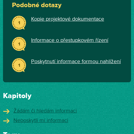
Podobné dotazy
Kopie projektové dokumentace
1
Informace o přestupkovém řízení
1
Poskytnutí informace formou nahlížení
1
Kapitoly
Žádám či hledám informaci
Neposkytli mi informaci