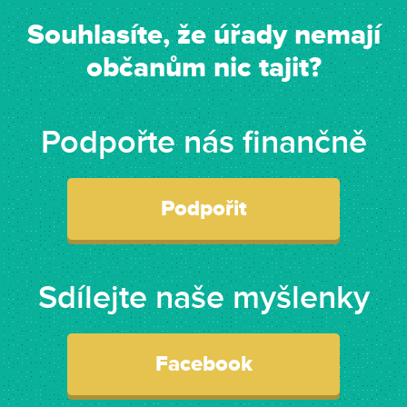
Souhlasíte, že úřady nemají
občanům nic tajit?
Podpořte nás finančně
Podpořit
Sdílejte naše myšlenky
Facebook