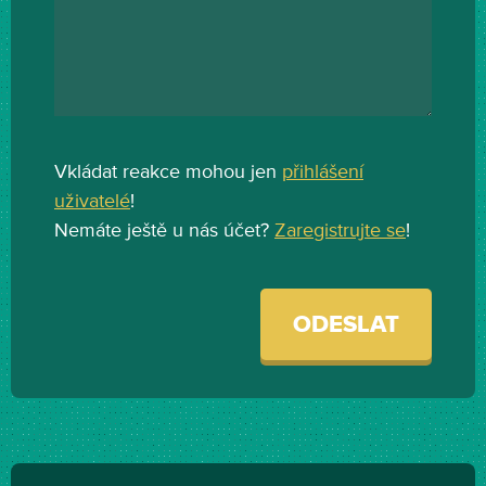
Vkládat reakce mohou jen
přihlášení
uživatelé
!
Nemáte ještě u nás účet?
Zaregistrujte se
!
ODESLAT