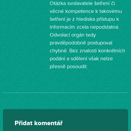
Otázka svolavatele šetření či
věcné kompetence k takovému
šetření je z hlediska přístupu k
informacím zcela nepodstatná.
Odvolací orgán tedy
pravděpodobně postupoval
chybně. Bez znalosti konkrétních
podání a sdělení však nelze
přesně posoudit.
Přidat komentář