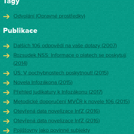
Tagy
Odvolání (Opravné prostředky)
Publikace
Dalších 106 odpovědí na vaše dotazy (2007)
Rozsudek NSS: Informace o platech se poskytují
(2014)
ÚS: V pochybnostech poskytnout! (2015)
Novela Infozákona (2015)
Přehled judikatury k Infozákonu (2017)
Metodické doporučení MVČR k novele 106 (2015)
Otevřená data novelizace InfZ (2016)
Otevřená data novelizace InfZ (2016)
Pojišťovny jako povinné subjekty