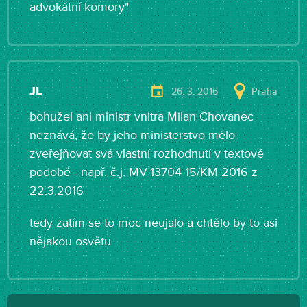
advokátní komory"
JL
26. 3. 2016
Praha
bohužel ani ministr vnitra Milan Chovanec
neznává, že by jeho ministerstvo mělo
zveřejňovat svá vlastní rozhodnutí v textové
podobě - např. č.j. MV-13704-15/KM-2016 z
22.3.2016
tedy zatím se to moc neujalo a chtělo by to asi
nějakou osvětu