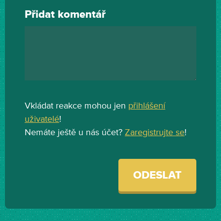
Přidat komentář
Vkládat reakce mohou jen
přihlášení
uživatelé
!
Nemáte ještě u nás účet?
Zaregistrujte se
!
ODESLAT