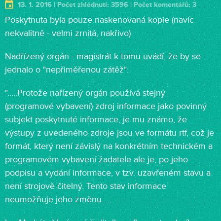
13. 1. 2016 | Počet zhlédnutí: 3596 | Počet komentářů: 3
Poskytnuta byla pouze naskenovaná kopie (navíc
nekvalitně - velmi zrnitá, nakřivo)
Nadřízený orgán - magistrát k tomu uvádí, že by se
jednalo o "nepřiměřenou zátěž":
".....Protože nařízený orgán používá stejný
(programové vybavení) zdroj informace jako povinný
subjekt poskytnuté informace, je mu známo, že
výstupy z uvedeného zdroje jsou ve formátu rtf, což je
formát, který není závislý na konkrétním technickém a
programovém vybavení žadatele ale je, po jeho
podpisu a vydání informace, v tzv. uzavřeném stavu a
není strojově čitelný. Tento stav informace
neumožňuje jeho změnu.....