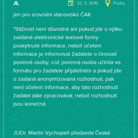
JL
23. 3. 2016
Praha
jen pro srovnání stanovisko ČAK:
"Stížnost není důvodná ani pokud jde o výtku
zasílané elektronické textové formy
poskytnuté informace, neboť účelem
informace je informovat žadatele o činnosti
povinné osoby, což povinná osoba učinila ve
formátu pro žadatele přijatelném a pokud jde
o zaslaná anonymizovaná rozhodnutí, pak
není účelem informace, aby tato rozhodnutí
žadatel dále zpracovával, neboť rozhodnutí
jsou konečná.
...
JUDr. Martin Vychopeň předseda České