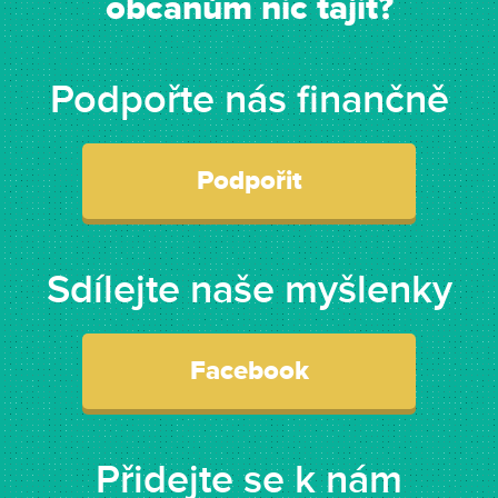
občanům nic tajit?
Podpořte nás finančně
Podpořit
Sdílejte naše myšlenky
Facebook
Přidejte se k nám