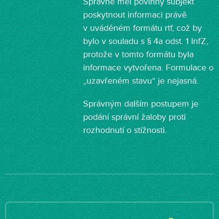
Správně měl povinný subjekt
poskytnout informaci právě
v uváděném formátu rtf, což by
bylo v souladu s § 4a odst. 1 InfZ,
protože v tomto formátu byla
informace vytvořena. Formulace o
„uzavřeném stavu“ je nejasná.
Správným dalším postupem je
podání správní žaloby proti
rozhodnutí o stížnosti.