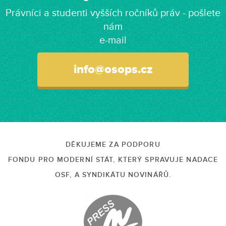
Právníci a studenti vyšších ročníků práv - pošlete
nám
e-mail
info@osops.cz
DĚKUJEME ZA PODPORU
FONDU PRO MODERNÍ STÁT, KTERÝ SPRAVUJE NADACE
OSF, A SYNDIKÁTU NOVINÁŘŮ.