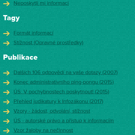
Neposkytli mi informaci
Tagy
Formát informací
Stížnost (Opravné prostředky)
Publikace
Dalších 106 odpovědí na vaše dotazy (2007)
Konec administrativního ping-pongu (2015)
ÚS: V pochybnostech poskytnout! (2015)
Přehled judikatury k Infozákonu (2017)
Vzory - žádost, odvolání, stížnost
ÚS - autorské právo a přístup k informacím
Vzor žaloby na nečinnost