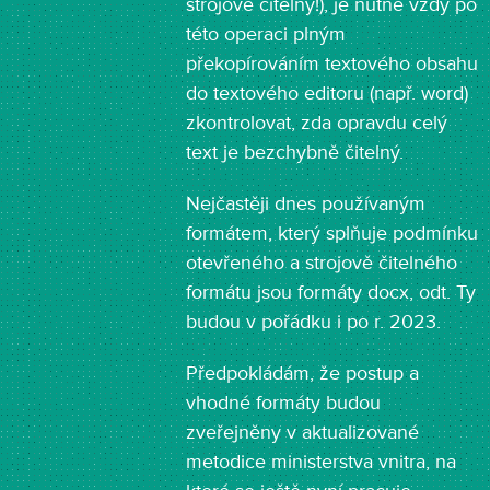
strojově čitelný!), je nutné vždy po
této operaci plným
překopírováním textového obsahu
do textového editoru (např. word)
zkontrolovat, zda opravdu celý
text je bezchybně čitelný.
Nejčastěji dnes používaným
formátem, který splňuje podmínku
otevřeného a strojově čitelného
formátu jsou formáty docx, odt. Ty
budou v pořádku i po r. 2023.
Předpokládám, že postup a
vhodné formáty budou
zveřejněny v aktualizované
metodice ministerstva vnitra, na