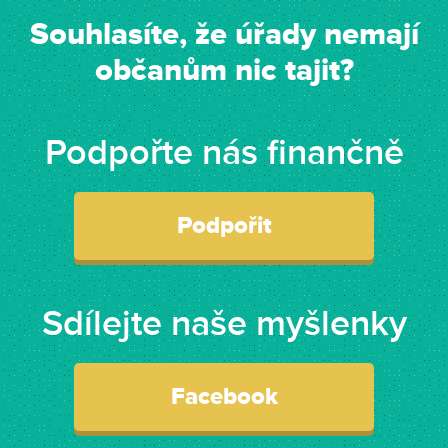
Souhlasíte, že úřady nemají
občanům nic tajit?
Podpořte nás finančně
Podpořit
Sdílejte naše myšlenky
Facebook