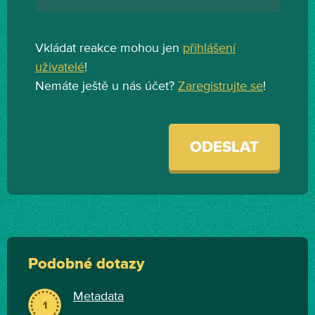
Vkládat reakce mohou jen
přihlášení
uživatelé
!
Nemáte ještě u nás účet?
Zaregistrujte se
!
ODESLAT
Podobné dotazy
Metadata
1