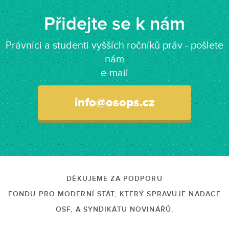
Přidejte se k nám
Právníci a studenti vyšších ročníků práv - pošlete
nám
e-mail
info@osops.cz
DĚKUJEME ZA PODPORU
FONDU PRO MODERNÍ STÁT, KTERÝ SPRAVUJE NADACE
OSF, A SYNDIKÁTU NOVINÁŘŮ.