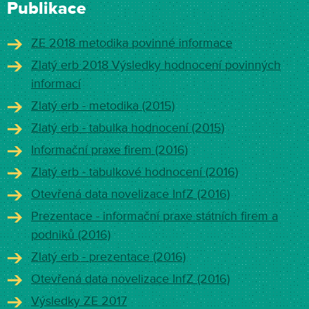
Publikace
ZE 2018 metodika povinné informace
Zlatý erb 2018 Výsledky hodnocení povinných
informací
Zlatý erb - metodika (2015)
Zlatý erb - tabulka hodnocení (2015)
Informační praxe firem (2016)
Zlatý erb - tabulkové hodnocení (2016)
Otevřená data novelizace InfZ (2016)
Prezentace - informační praxe státních firem a
podniků (2016)
Zlatý erb - prezentace (2016)
Otevřená data novelizace InfZ (2016)
Výsledky ZE 2017