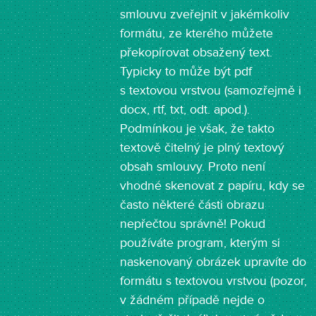
smlouvu zveřejnit v jakémkoliv
formátu, ze kterého můžete
překopírovat obsažený text.
Typicky to může být pdf
s textovou vrstvou (samozřejmě i
docx, rtf, txt, odt. apod.).
Podmínkou je však, že takto
textově čitelný je plný textový
obsah smlouvy. Proto není
vhodné skenovat z papíru, kdy se
často některé části obrazu
nepřečtou správně! Pokud
používáte program, kterým si
naskenovaný obrázek upravíte do
formátu s textovou vrstvou (pozor,
v žádném případě nejde o