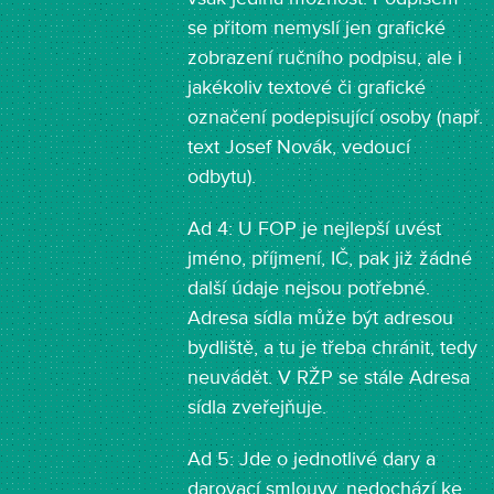
se přitom nemyslí jen grafické
zobrazení ručního podpisu, ale i
jakékoliv textové či grafické
označení podepisující osoby (např.
text Josef Novák, vedoucí
odbytu).
Ad 4: U FOP je nejlepší uvést
jméno, příjmení, IČ, pak již žádné
další údaje nejsou potřebné.
Adresa sídla může být adresou
bydliště, a tu je třeba chránit, tedy
neuvádět. V RŽP se stále Adresa
sídla zveřejňuje.
Ad 5: Jde o jednotlivé dary a
darovací smlouvy, nedochází ke