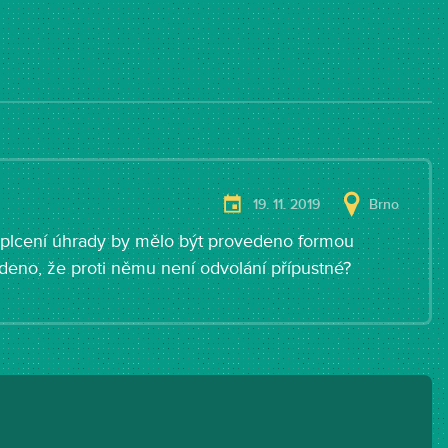
19. 11. 2019
Brno
aplcení úhrady by mělo být provedeno formou
deno, že proti němu není odvolání přípustné?