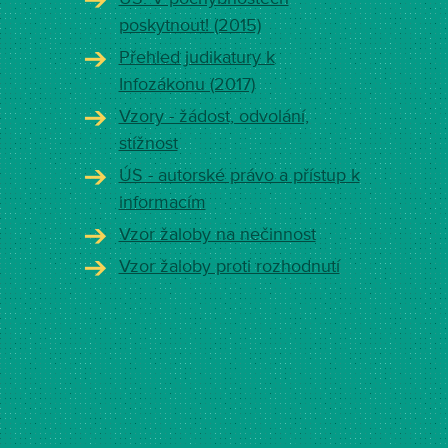
poskytnout! (2015)
Přehled judikatury k
Infozákonu (2017)
Vzory - žádost, odvolání,
stížnost
ÚS - autorské právo a přístup k
informacím
Vzor žaloby na nečinnost
Vzor žaloby proti rozhodnutí