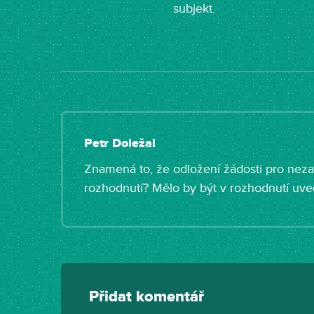
subjekt.
Petr Doležal
Znamená to, že odložení žádosti pro nez
rozhodnutí? Mělo by být v rozhodnutí uve
Přidat komentář