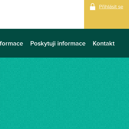
Přihlásit se
nformace
Poskytuji informace
Kontakt