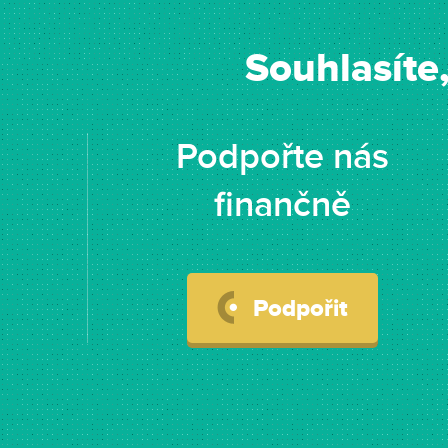
Souhlasíte
Podpořte nás
finančně
Podpořit