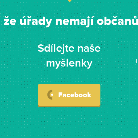
, že úřady nemají občanům
Sdílejte naše
myšlenky
Facebook