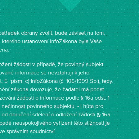
ostředek obrany zvolit, bude záviset na tom,
le kterého ustanovení InfoZákona byla Vaše
ena.
ložení žádosti v případě, že povinný subjekt
ované informace se nevztahují k jeho
. 5 písm. c) InfoZákona (č. 106/1999 Sb.), tedy.
znění zákona dovozuje, že žadatel má podat
izování žádosti o informace podle § 16a odst. 1
na nečinnost povinného subjektu. - Lhůta pro
 od doručení sdělení o odložení žádosti (§ 16a
řípadě neuspokojivého vyřízení této stížnosti je
ve správním soudnictví.