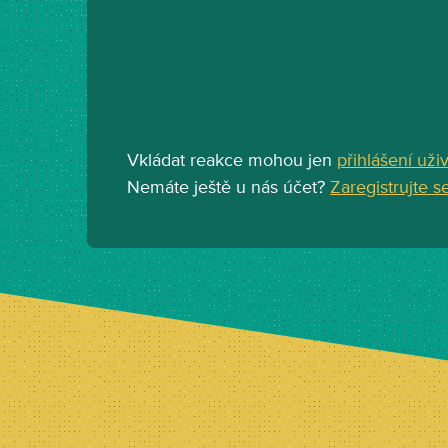
Vkládat reakce mohou jen
přihlášení uži
Nemáte ještě u nás účet?
Zaregistrujte s