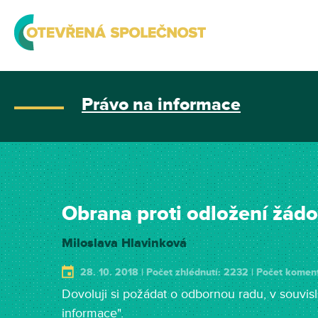
Právo na informace
Obrana proti odložení žádo
Miloslava Hlavinková
28. 10. 2018 | Počet zhlédnutí: 2232 | Počet koment
Dovoluji si požádat o odbornou radu, v souvisl
informace".