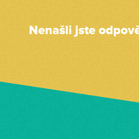
Nenašli jste odpov