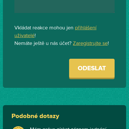
Vkládat reakce mohou jen
přihlášení
uživatelé
!
Nemáte ještě u nás účet?
Zaregistrujte se
!
ODESLAT
Podobné dotazy