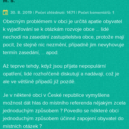
M. S.
30. 8. 2019 | Počet zhlédnutí: 1471 | Počet komentářů: 1
Obecným problémem v obci je určitá apatie obyvatel
k vyjadřování se k otázkám rozvoje obce … lidé
nechodí na zasedání zastupitelstva obce, protože mají
pocit, že stejně nic nezmění, případně jim nevyhovuje
termín zasedání, … apod.
Až teprve tehdy, když jsou přijata nepopulární
opatření, lidé rozhořčeně diskutují a nadávají, což je
ale ve většině případů již pozdě.
Je v některé obci v České republice vymyšlena
možnost dát hlas do místního referenda nějakým zcela
jednoduchým způsobem ? Povedlo se některé obci
jednoduchým způsobem účinné zapojení obyvatel do
místních otázek ?