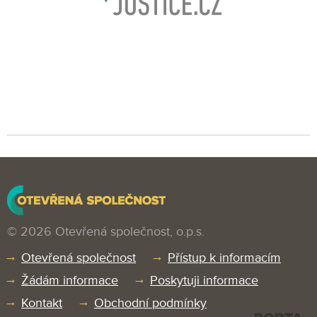
© 2026 Otevřená společnost, o.p.s.
Otevřená společnost
Přístup k informacím
Žádám informace
Poskytuji informace
Kontakt
Obchodní podmínky