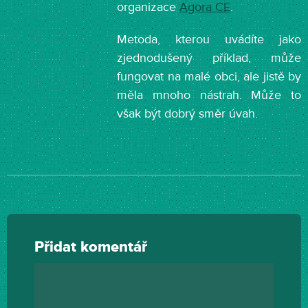
organizace
Agora CE
.
Metoda, kterou uvádíte jako
zjednodušený příklad, může
fungovat na malé obci, ale jistě by
měla mnoho nástrah. Může to
však být dobrý směr úvah.
Přidat komentář