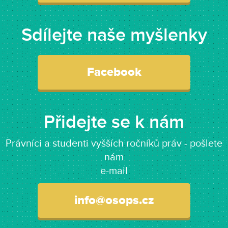
Sdílejte naše myšlenky
Facebook
Přidejte se k nám
Právníci a studenti vyšších ročníků práv - pošlete
nám
e-mail
info@osops.cz