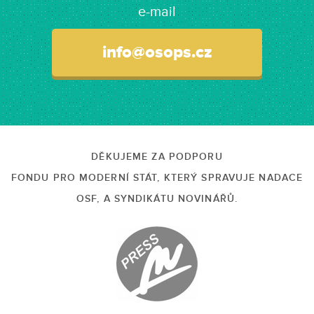
e-mail
info@osops.cz
DĚKUJEME ZA PODPORU
FONDU PRO MODERNÍ STÁT, KTERÝ SPRAVUJE NADACE
OSF, A SYNDIKÁTU NOVINÁŘŮ.