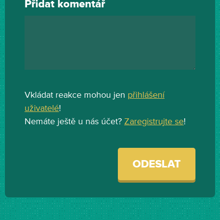
Přidat komentář
Vkládat reakce mohou jen
přihlášení
uživatelé
!
Nemáte ještě u nás účet?
Zaregistrujte se
!
ODESLAT