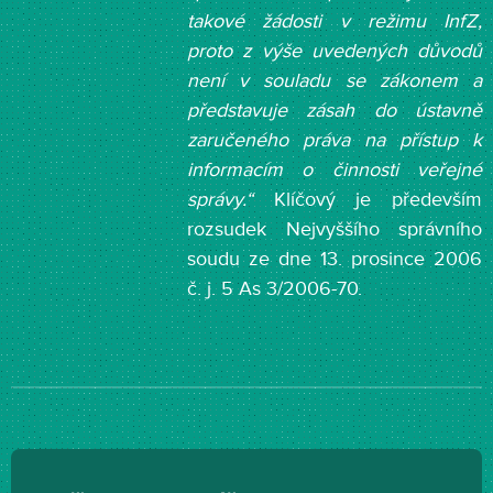
takové žádosti v režimu InfZ,
proto z výše uvedených důvodů
není v souladu se zákonem a
představuje zásah do ústavně
zaručeného práva na přístup k
informacím o činnosti veřejné
správy.“
Klíčový je především
rozsudek Nejvyššího správního
soudu ze dne 13. prosince 2006
č. j. 5 As 3/2006-70.