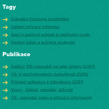
Tagy
Odvolání (Opravné prostředky)
Ostatní ochrany informací
Spor o povinný subjekt a nadřízený orgán
Osobní údaje a ochrana soukromí
Publikace
Dalších 106 odpovědí na vaše dotazy (2007)
ÚS: V pochybnostech poskytnout! (2015)
Přehled judikatury k Infozákonu (2017)
Vzory - žádost, odvolání, stížnost
ÚS - autorské právo a přístup k informacím