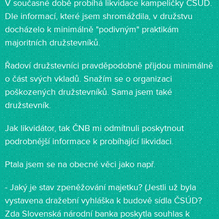
V současné době probíhá likvidace kampeličky ČSÚD.
Dle informací, které jsem shromáždila, v družstvu
docházelo k minimálně "podivným" praktikám
majoritních družstevníků.
Řadoví družstevníci pravděpodobně přijdou minimálně
o část svých vkladů. Snažím se o organizaci
poškozených družstevníků. Sama jsem také
družstevník.
Jak likvidátor, tak ČNB mi odmítnuli poskytnout
podrobnější informace k probíhající likvidaci.
Ptala jsem se na obecné věci jako např.
- Jaký je stav zpeněžování majetku? (Jestli už byla
vystavena dražební vyhláška k budově sídla ČSÚD?
Zda Slovenská národní banka poskytla souhlas k