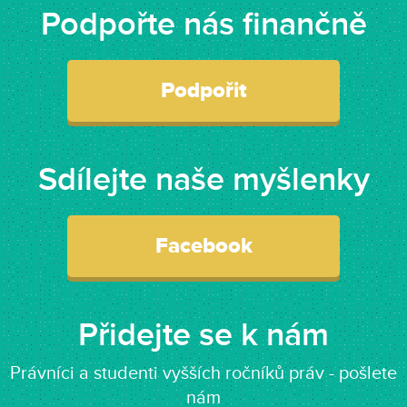
Podpořte nás finančně
Podpořit
Sdílejte naše myšlenky
Facebook
Přidejte se k nám
Právníci a studenti vyšších ročníků práv - pošlete
nám