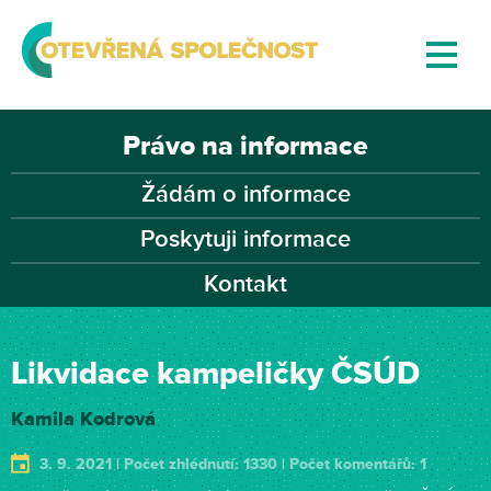
Právo na informace
Žádám o informace
Poskytuji informace
Kontakt
Likvidace kampeličky ČSÚD
Kamila Kodrová
3. 9. 2021 | Počet zhlédnutí: 1330 | Počet komentářů: 1