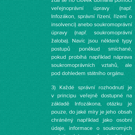
zda se ho člověk domáhá pomocí
veřejnoprávní úpravy (např.
Infozákon, správní řízení, řízení o
insolvenci) anebo soukromoprávní
úpravy (např. soukromoprávní
žaloba). Navíc jsou některé typy
postupů poněkud smíchané,
pokud probíhá například náprava
soukromoprávních vztahů, ale
pod dohledem státního orgánu.
3) Každé správní rozhodnutí je
v principu veřejně dostupné na
základě Infozákona, otázku je
pouze, do jaké míry je jeho obsah
chráněný například jako osobní
údaje, informace o soukromých