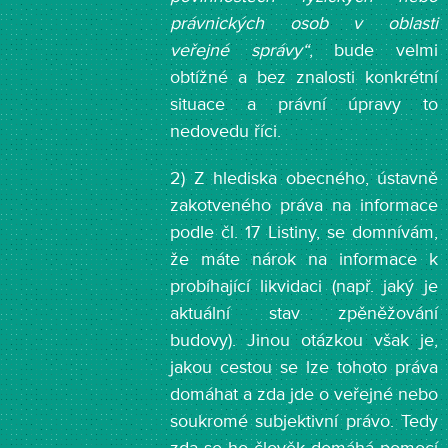
právnických osob v oblasti
veřejné správy“
, bude velmi
obtížné a bez znalosti konkrétní
situace a právní úpravy to
nedovedu říci.
2) Z hlediska obecného, ústavně
zakotveného práva na informace
podle čl. 17 Listiny, se domnívám,
že máte nárok na informace k
probíhající likvidaci (např. jaký je
aktuální stav zpěněžování
budovy). Jinou otázkou však je,
jakou cestou se lze tohoto práva
domáhat a zda jde o veřejné nebo
soukromé subjektivní právo. Tedy