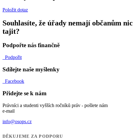
Položit dotaz
Souhlasíte, že úřady nemají občanům nic
tajit?
Podpořte nás finančně
Podpořit
Sdílejte naše myšlenky
Facebook
Přidejte se k nám
Právníci a studenti vyšších ročníků práv - pošlete nám
e-mail
info@osops.cz
DĚKUJEME ZA PODPORU