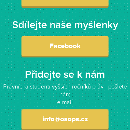
Sdílejte naše myšlenky
Facebook
Přidejte se k nám
Právníci a studenti vyšších ročníků práv - pošlete
nám
e-mail
info@osops.cz