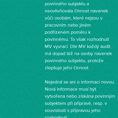
povinného subjektu a
neovlivňovala činnost navenek
vůči osobám, které nejsou v
pracovním nebo jiném
podřízeném poměru k
povinnému. To však rozhodnutí
MV vyvrací. Dle MV každý audit
má dopad též na osoby navenek
povinného subjektu, protože
zlepšuje jeho činnost.
Nejedná se ani o informaci novou.
Nová informace musí být
vytvořena nebo získána povinným
subjektem při přípravě, resp. v
souvislosti s přípravou jeho
rozhodnutí.