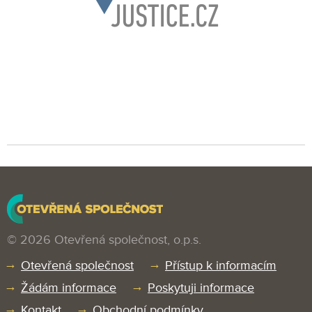
© 2026 Otevřená společnost, o.p.s.
Otevřená společnost
Přístup k informacím
Žádám informace
Poskytuji informace
Kontakt
Obchodní podmínky