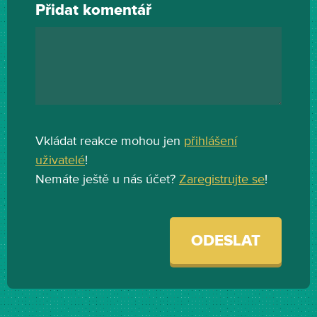
Přidat komentář
Vkládat reakce mohou jen
přihlášení
uživatelé
!
Nemáte ještě u nás účet?
Zaregistrujte se
!
ODESLAT