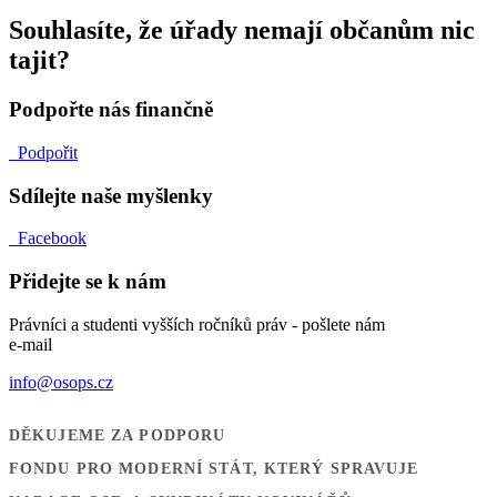
Souhlasíte, že úřady nemají občanům nic
tajit?
Podpořte nás finančně
Podpořit
Sdílejte naše myšlenky
Facebook
Přidejte se k nám
Právníci a studenti vyšších ročníků práv - pošlete nám
e-mail
info@osops.cz
DĚKUJEME ZA PODPORU
FONDU PRO MODERNÍ STÁT, KTERÝ SPRAVUJE