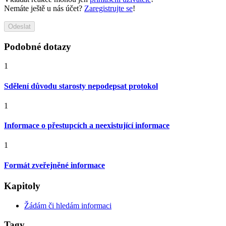
Nemáte ještě u nás účet?
Zaregistrujte se
!
Odeslat
Podobné dotazy
1
Sdělení důvodu starosty nepodepsat protokol
1
Informace o přestupcích a neexistující informace
1
Formát zveřejněné informace
Kapitoly
Žádám či hledám informaci
Tagy