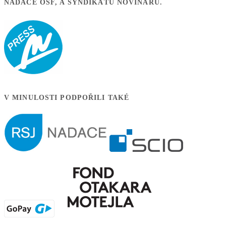
NADACE OSF, A SYNDIKÁTU NOVINÁŘŮ.
V MINULOSTI PODPOŘILI TAKÉ