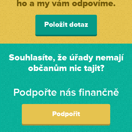
ho a my vám odpovíme.
Položit dotaz
Souhlasíte, že úřady nemají
občanům nic tajit?
Podpořte nás finančně
Podpořit