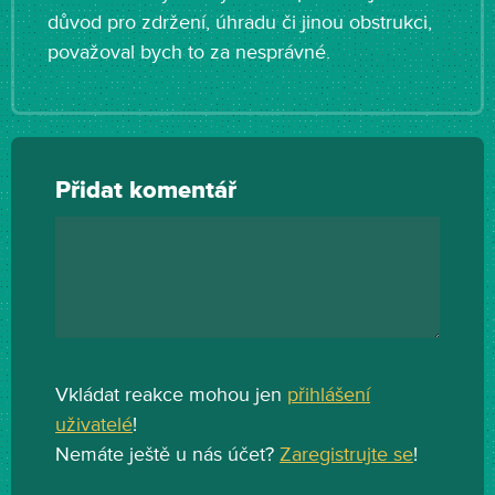
důvod pro zdržení, úhradu či jinou obstrukci,
považoval bych to za nesprávné.
Přidat komentář
Vkládat reakce mohou jen
přihlášení
uživatelé
!
Nemáte ještě u nás účet?
Zaregistrujte se
!