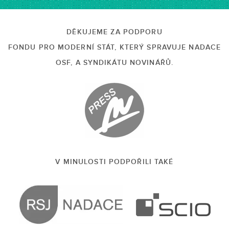
DĚKUJEME ZA PODPORU
FONDU PRO MODERNÍ STÁT, KTERÝ SPRAVUJE NADACE
OSF, A SYNDIKÁTU NOVINÁŘŮ.
V MINULOSTI PODPOŘILI TAKÉ