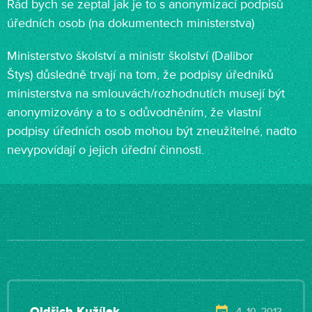
Rád bych se zeptal jak je to s anonymizací podpisů
úředních osob (na dokumentech ministerstva)
Ministerstvo školství a ministr školství (Dalibor
Štys) důsledně trvají na tom, že podpisy úředníků
ministerstva na smlouvách/rozhodnutích musejí být
anonymizovány a to s odůvodněním, že vlastní
podpisy úředních osob mohou být zneužitelné, nadto
nevypovídají o jejich úřední činnosti.
Oldřich Kužílek
4. 10. 2013