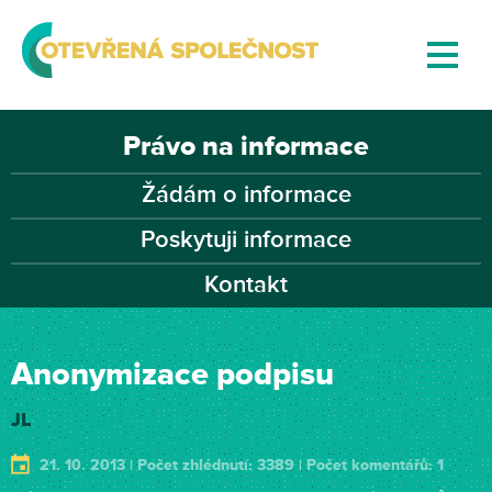
Právo na informace
Žádám o informace
Poskytuji informace
Kontakt
Anonymizace podpisu
JL
21. 10. 2013 | Počet zhlédnutí: 3389 | Počet komentářů: 1