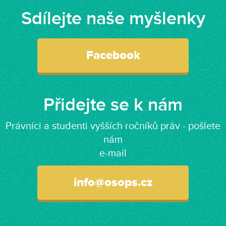
Sdílejte naše myšlenky
Facebook
Přidejte se k nám
Právníci a studenti vyšších ročníků práv - pošlete
nám
e-mail
info@osops.cz