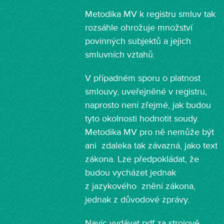
Metodika MV k registru smluv tak
rozsáhle ohrožuje množství
povinných subjektů a jejich
smluvních vztahů.
V případném sporu o platnost
smlouvy, uveřejněné v registru,
naprosto není zřejmé, jak budou
tyto okolnosti hodnotit soudy.
Metodika MV pro ně nemůže být
ani zdaleka tak závazná, jako text
zákona. Lze předpokládat, že
budou vycházet jednak
z jazykového znění zákona,
jednak z důvodové zprávy.
Navíc vydávat pdf za strojově