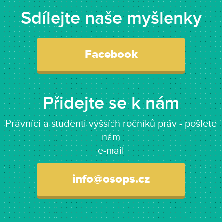
Sdílejte naše myšlenky
Facebook
Přidejte se k nám
Právníci a studenti vyšších ročníků práv - pošlete
nám
e-mail
info@osops.cz