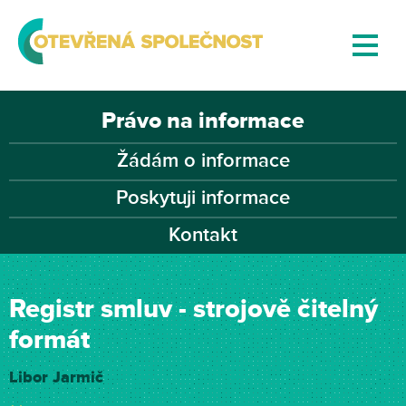
Právo na informace
Žádám o informace
Poskytuji informace
Kontakt
Registr smluv - strojově čitelný
formát
Libor Jarmič