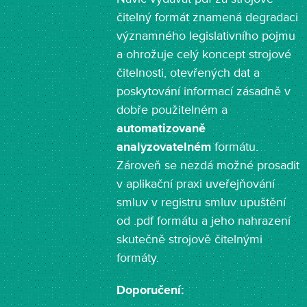
čitelný formát znamená degradaci
významného legislativního pojmu
a ohrožuje celý koncept strojové
čitelnosti, otevřených dat a
poskytování informací zásadně v
dobře použitelném a
automatizovaně
analyzovatelném
formátu.
Zároveň se nezdá možné prosadit
v aplikační praxi uveřejňování
smluv v registru smluv upuštění
od .pdf formátu a jeho nahrazení
skutečně strojově čitelnými
formáty.
Doporučení: