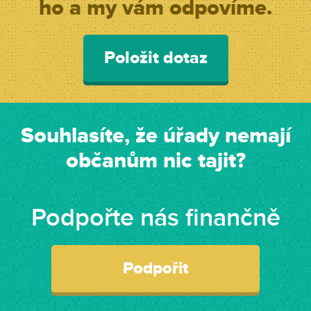
ho a my vám odpovíme.
Položit dotaz
Souhlasíte, že úřady nemají
občanům nic tajit?
Podpořte nás finančně
Podpořit