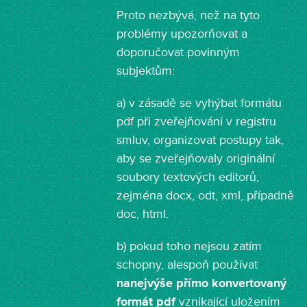
Proto nezbývá, než na tyto
problémy upozorňovat a
doporučovat povinným
subjektům:
a) v zásadě se vyhýbat formátu
pdf při zveřejňování v registru
smluv, organizovat postupy tak,
aby se zveřejňovaly originální
soubory textových editorů,
zejména docx, odt, xml, případně
doc, html.
b) pokud toho nejsou zatím
schopny, alespoň používat
nanejvýše přímo konvertovaný
formát pdf
vznikající uložením