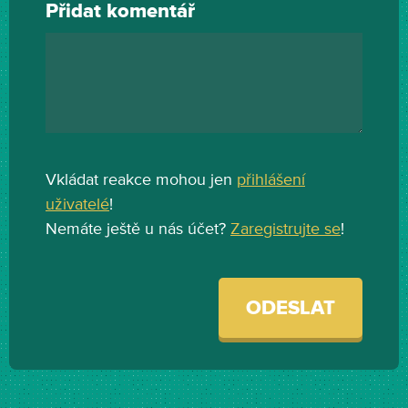
Přidat komentář
Vkládat reakce mohou jen
přihlášení
uživatelé
!
Nemáte ještě u nás účet?
Zaregistrujte se
!
ODESLAT