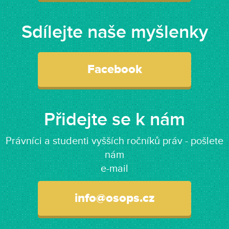
Sdílejte naše myšlenky
Facebook
Přidejte se k nám
Právníci a studenti vyšších ročníků práv - pošlete
nám
e-mail
info@osops.cz