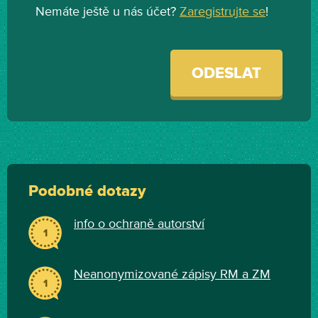
Nemáte ještě u nás účet?
Zaregistrujte se
!
ODESLAT
Podobné dotazy
info o ochraně autorství
1
Neanonymizované zápisy RM a ZM
1