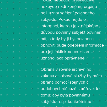
Pokud nebudou přesvědčivé,
nezbyde nadřízenému orgánu
než uznat sdělení povinného
subjektu. Pokud nejde o
informaci, kterou je z nějakého
důvodu povinný subjekt povinen
mít, a tedy by ji byl povinen
obnovit, bude odepření informace
pro její faktickou neexistenci
uznáno jako oprávněné.
Obrana v rovině archivního
zákona a spisové služby by měla
obrana pomocí stejných či
podobných důkazů směřovat k
tomu, aby byla povinnému
subjektu resp. konkrétnímu