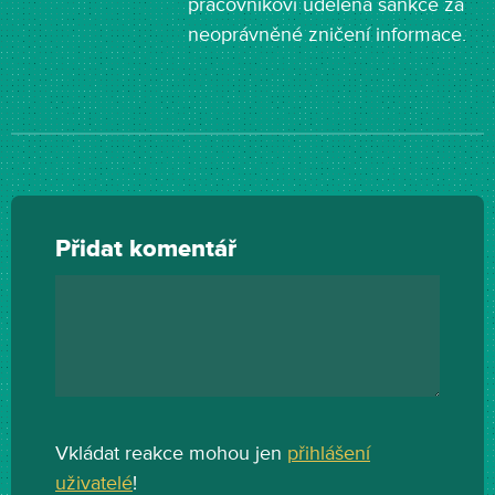
pracovníkovi udělena sankce za
neoprávněné zničení informace.
Přidat komentář
Vkládat reakce mohou jen
přihlášení
uživatelé
!