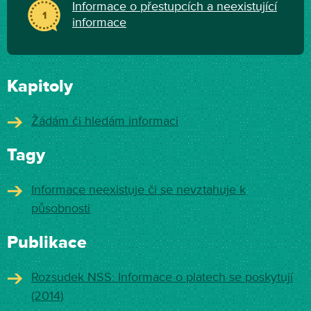
Informace o přestupcích a neexistující
1
informace
Kapitoly
Žádám či hledám informaci
Tagy
Informace neexistuje či se nevztahuje k
působnosti
Publikace
Rozsudek NSS: Informace o platech se poskytují
(2014)