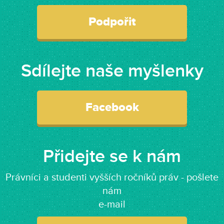
Podpořit
Sdílejte naše myšlenky
Facebook
Přidejte se k nám
Právníci a studenti vyšších ročníků práv - pošlete
nám
e-mail