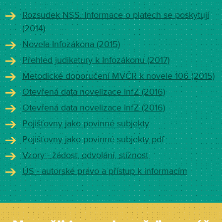
Rozsudek NSS: Informace o platech se poskytují
(2014)
Novela Infozákona (2015)
Přehled judikatury k Infozákonu (2017)
Metodické doporučení MVČR k novele 106 (2015)
Otevřená data novelizace InfZ (2016)
Otevřená data novelizace InfZ (2016)
Pojišťovny jako povinné subjekty
Pojišťovny jako povinné subjekty pdf
Vzory - žádost, odvolání, stížnost
ÚS - autorské právo a přístup k informacím