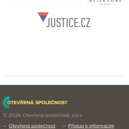
© 2026 Otevřená společnost, o.p.s.
Otevřená společnost
Přístup k informacím