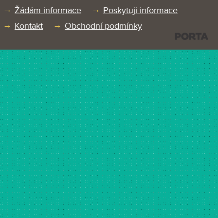
Žádám informace
Poskytuji informace
Kontakt
Obchodní podmínky