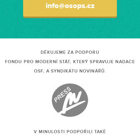
info@osops.cz
DĚKUJEME ZA PODPORU
FONDU PRO MODERNÍ STÁT, KTERÝ SPRAVUJE NADACE
OSF, A SYNDIKÁTU NOVINÁŘŮ.
V MINULOSTI PODPOŘILI TAKÉ