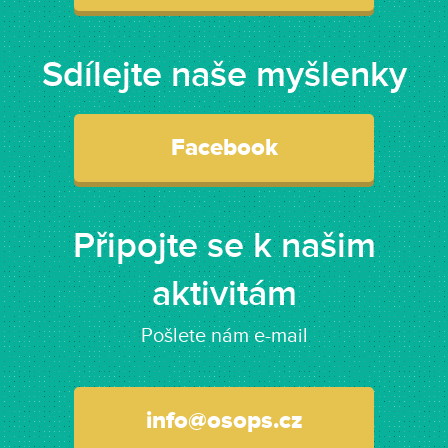
Sdílejte naše myšlenky
Facebook
Připojte se k našim
aktivitám
Pošlete nám e-mail
info@osops.cz