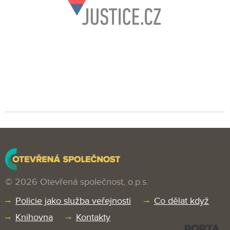
© 2026 Otevřená společnost, o.p.s.
Policie jako služba veřejnosti
Co dělat když
Knihovna
Kontakty