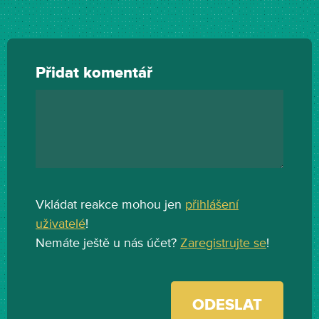
Přidat komentář
Vkládat reakce mohou jen
přihlášení
uživatelé
!
Nemáte ještě u nás účet?
Zaregistrujte se
!
ODESLAT