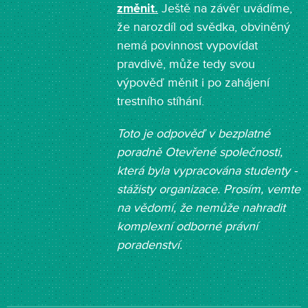
změnit.
Ještě na závěr uvádíme,
že narozdíl od svědka, obviněný
nemá povinnost vypovídat
pravdivě, může tedy svou
výpověď měnit i po zahájení
trestního stíhání.
Toto je odpověď v bezplatné
poradně Otevřené společnosti,
která byla vypracována studenty -
stážisty organizace. Prosím, vemte
na vědomí, že nemůže nahradit
komplexní odborné právní
poradenství.