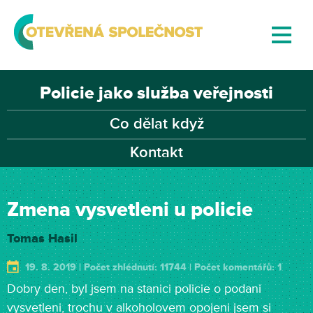
Policie jako služba veřejnosti
Co dělat když
Kontakt
Zmena vysvetleni u policie
Tomas Hasil
19. 8. 2019 | Počet zhlédnutí: 11744 | Počet komentářů: 1
Dobry den, byl jsem na stanici policie o podani
vysvetleni, trochu v alkoholovem opojeni jsem si